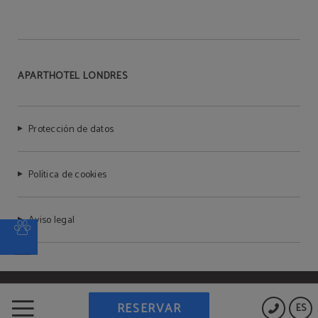
APARTHOTEL LONDRES
Protección de datos
Política de cookies
Aviso legal
Powered by Keytel
RESERVAR
ES
Compra segura