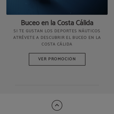
Buceo en la Costa Cálida
SI TE GUSTAN LOS DEPORTES NÁUTICOS
V
ATRÉVETE A DESCUBRIR EL BUCEO EN LA
GA:
COSTA CÁLIDA