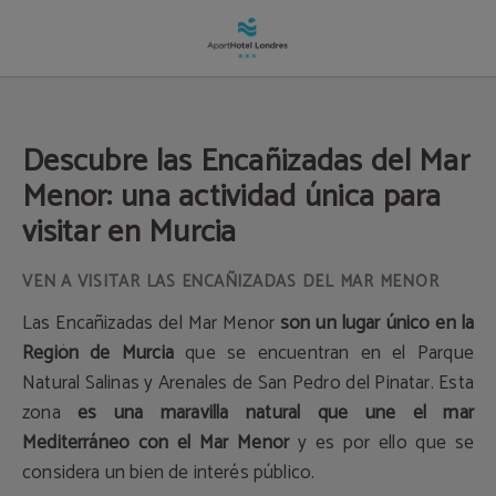
Las Encanizadas del Mar Menor | Apartahotel Londres
Descubre las Encañizadas del Mar
Menor: una actividad única para
visitar en Murcia
VEN A VISITAR LAS ENCAÑIZADAS DEL MAR MENOR
Las Encañizadas del Mar Menor
son un lugar único en la
Región de Murcia
que se encuentran en el Parque
Natural Salinas y Arenales de San Pedro del Pinatar. Esta
zona
es una maravilla natural que une el mar
Mediterráneo con el Mar Menor
y es por ello que se
considera un bien de interés público.