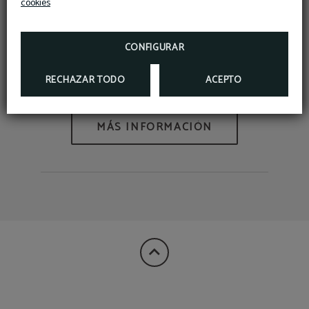
cookies
CONFIGURAR
Canoa y kayak
RECHAZAR TODO
ACEPTO