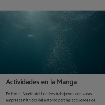
Actividades | Apartahotel Londres
Actividades en la Manga
En Hotel- Aparthotel Londres trabajamos con varias
empresas náuticas del entorno para las actividades de