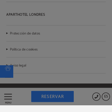
APARTHOTEL LONDRES
Protección de datos
Política de cookies
Aviso legal
Powered by Keytel
RESERVAR
ES
Compra segura
MENÚ