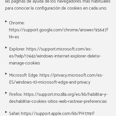
las páginas de ayuda de los navegadores más habituales
para conocer la configuración de cookies en cada uno:
Chrome:
https://support.google.com/chrome/answer/95647?
hl=es
Explorer:
https://support.microsoft.com/es-
es/help/17442/windows-internet-explorer-delete-
manage-cookies
Microsoft Edge: https://privacy.microsoft.com/es-
ES/windows-10-microsoft-edge-and-privacy
Firefox:
https://support.mozilla.org/es/kb/habilitar-y-
deshabilitar-cookies-sitios-web-rastrear-preferencias
Safari:
https://support.apple.com/kb/PH17191?