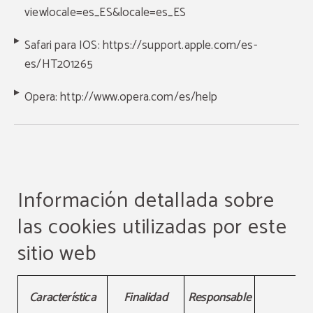
viewlocale=es_ES&locale=es_ES
Safari para IOS:
https://support.apple.com/es-
es/HT201265
Opera:
http://www.opera.com/es/help
Información detallada sobre
las cookies utilizadas por este
sitio web
Información detallada sobre las cookies utilizadas por este
Característica
Finalidad
Responsable