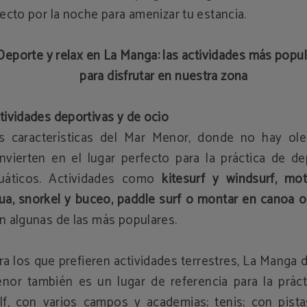
recto por la noche para amenizar tu estancia.
Deporte y relax en La Manga: las actividades más popu
para disfrutar en nuestra zona
tividades deportivas y de ocio
s características del Mar Menor, donde no hay olea
nvierten en el lugar perfecto para la práctica de de
uáticos. Actividades como
kitesurf y windsurf, mo
ua, snorkel y buceo, paddle surf o montar en canoa o
n algunas de las más populares.
ra los que prefieren actividades terrestres, La Manga 
nor también es un lugar de referencia para la práct
lf, con varios campos y academias; tenis; con pista