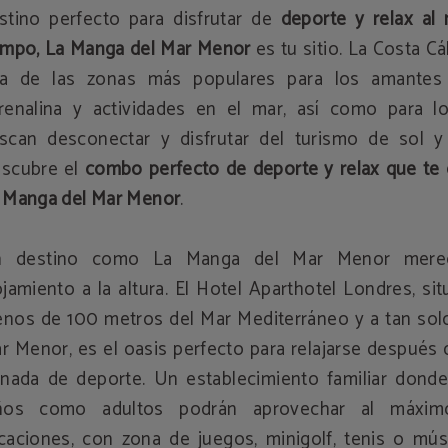
stino perfecto para disfrutar de
deporte y relax al
empo, La Manga del Mar Menor
es tu sitio. La Costa Cá
a de las zonas más populares para los amantes
renalina y actividades en el mar, así como para l
scan desconectar y disfrutar del turismo de sol y 
scubre el
combo perfecto de deporte y relax que te 
 Manga del Mar Menor
.
 destino como La Manga del Mar Menor mere
ojamiento a la altura. El Hotel Aparthotel Londres, si
nos de 100 metros del Mar Mediterráneo y a tan solo
r Menor, es el oasis perfecto para relajarse después
rnada de deporte. Un establecimiento familiar donde
ños como adultos podrán aprovechar al máxim
caciones, con zona de juegos, minigolf, tenis o mús