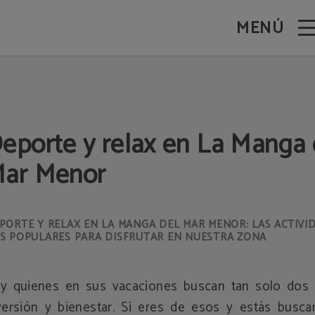
MENÚ
ga del Mar Menor. Web Oficial.
eporte y relax en La Manga 
ar Menor
PORTE Y RELAX EN LA MANGA DEL MAR MENOR: LAS ACTIVI
S POPULARES PARA DISFRUTAR EN NUESTRA ZONA
y quienes en sus vacaciones buscan tan solo dos 
versión y bienestar. Si eres de esos y estás busca