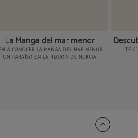
La Manga del mar menor
Descub
EN A CONOCER LA MANGA DEL MAR MENOR,
TE C
UN PARAÍSO EN LA REGIÓN DE MURCIA