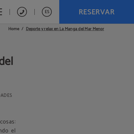
RESERVAR
ES
Deporte y relax en La Manga del Mar Menor
Home
del
DADES
cosas:
ndo el