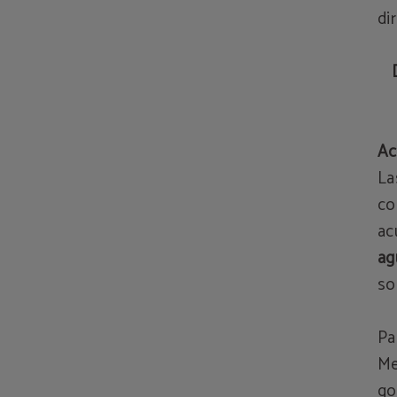
di
Ac
La
co
ac
ag
so
Pa
Me
go